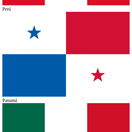
Perú
Panamá