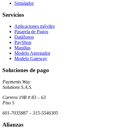
Simulador
Servicios
Aplicaciones móviles
Pasarela de Pagos
Datáfonos
PayShop
Manillas
Modelo Agregador
Modelo Gateway
Soluciones de pago
Payments Way
Solutions S.A.S.
Carrera 19B # 83 – 63
Piso 5
601-7035887 – 315-5546305
Alianzas